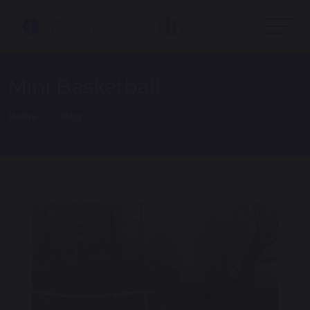
Mini Basketball
Home
Blog